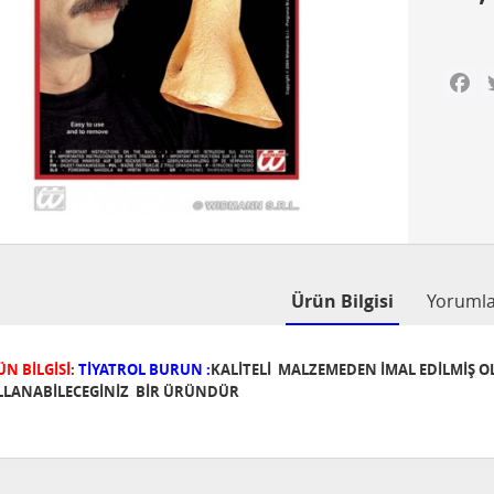
Fa
Ürün Bilgisi
Yoruml
N BİLGİSİ
:
TİYATROL BURUN
:
KALİTELİ MALZEMEDEN İMAL EDİLMİŞ 
LLANABİLECEGİNİZ BİR ÜRÜNDÜR