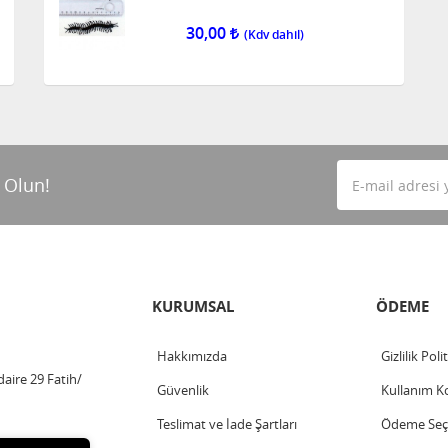
30,00
 Olun!
KURUMSAL
ÖDEME
Hakkımızda
Gizlilik Poli
aire 29 Fatih/
Güvenlik
Kullanım Ko
Teslimat ve İade Şartları
Ödeme Seçe