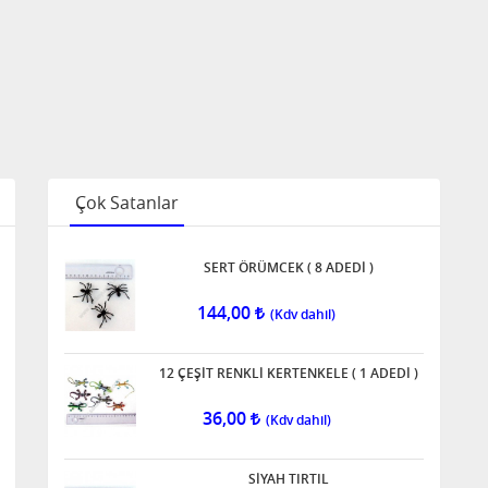
Çok Satanlar
SERT ÖRÜMCEK ( 8 ADEDİ )
144,00
12 ÇEŞİT RENKLİ KERTENKELE ( 1 ADEDİ )
36,00
SİYAH TIRTIL