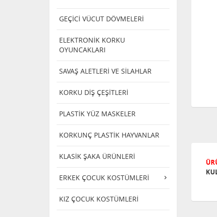
GEÇİCİ VÜCUT DÖVMELERİ
ELEKTRONİK KORKU
OYUNCAKLARI
SAVAŞ ALETLERİ VE SİLAHLAR
KORKU DİŞ ÇEŞİTLERİ
PLASTİK YÜZ MASKELER
KORKUNÇ PLASTİK HAYVANLAR
KLASİK ŞAKA ÜRÜNLERİ
ÜRÜ
KU
ERKEK ÇOCUK KOSTÜMLERİ
KIZ ÇOCUK KOSTÜMLERİ