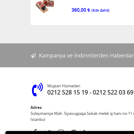
360,00
Kampanya ve İndirimlerden Haberdar
Müşteri Hizmetleri
0212 528 15 19
0212 522 03 69
Adres
Süleymaniye Mah. Siyavuşpaşa Sokak melek iş hanı no:11 d
İstanbul