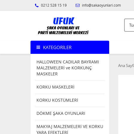
0212 528 15 19
info@sakaoyunlari.com
KATEGORILER
HALLOWEEN CADILAR BAYRAMI
Ana Sayf
MALZEMELERİ ve KORKUNÇ
MASKELER
KORKU MASKELERİ
KORKU KOSTÜMLERİ
DÖKME ŞAKA OYUNLARI
MAKYAJ MALZEMELERİ VE KORKU
YARA EFEKTLERİ