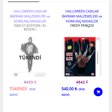
HALLOWEEN CADILAR
HALLOWEEN CADILAR
BAYRAMI MALZEMELERİ ve
BAYRAMI MALZEMELERİ ve
KORKUNÇ MASKELER
KORKUNÇ MASKELER
İSKELET KOSTÜM ( XL
FREDY PENÇESİ
BEDEN )
TÜKENDI
9433 X
4642 F
TÜKENDİ
540,00