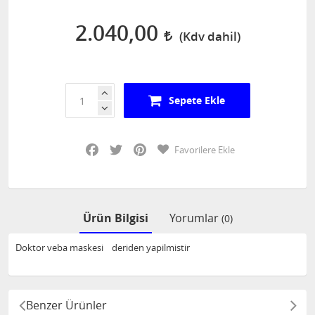
2.040,00
Sepete Ekle
Facebook
Twitter
Pinterest
Favorilere Ekle
Ürün Bilgisi
Yorumlar
(0)
Doktor veba maskesi deriden yapilmistir
Benzer Ürünler