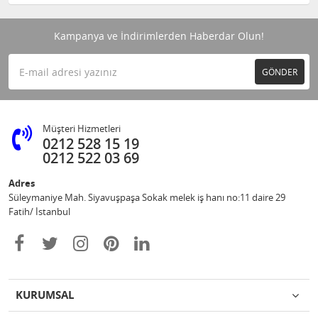
Kampanya ve İndirimlerden Haberdar Olun!
GÖNDER
Müşteri Hizmetleri
0212 528 15 19
0212 522 03 69
Adres
Süleymaniye Mah. Siyavuşpaşa Sokak melek iş hanı no:11 daire 29
Fatih/ İstanbul
KURUMSAL