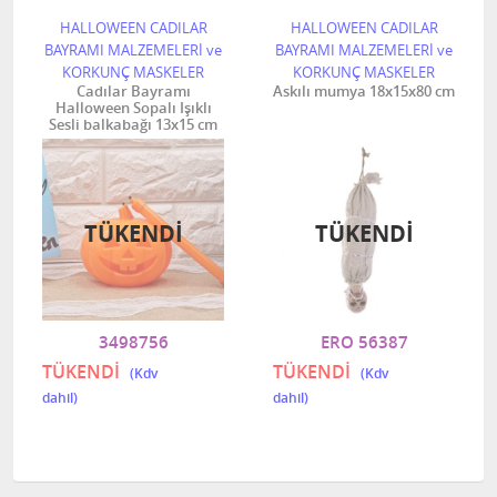
HALLOWEEN CADILAR
HALLOWEEN CADILAR
BAYRAMI MALZEMELERİ ve
BAYRAMI MALZEMELERİ ve
KORKUNÇ MASKELER
KORKUNÇ MASKELER
Cadılar Bayramı
Askılı mumya 18x15x80 cm
Halloween Sopalı Işıklı
Sesli balkabağı 13x15 cm
TÜKENDI
TÜKENDI
3498756
ERO 56387
TÜKENDİ
TÜKENDİ