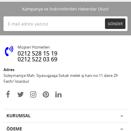
Kampanya ve İndirimlerden Haberdar Olun!
GÖNDER
Müşteri Hizmetleri
0212 528 15 19
0212 522 03 69
Adres
Süleymaniye Mah. Siyavuşpaşa Sokak melek iş hanı no:11 daire 29
Fatih/ İstanbul
KURUMSAL
ÖDEME