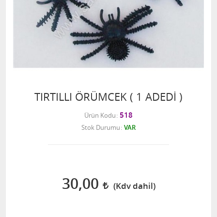
TIRTILLI ÖRÜMCEK ( 1 ADEDİ )
518
Ürün Kodu
Stok Durumu
VAR
30,00