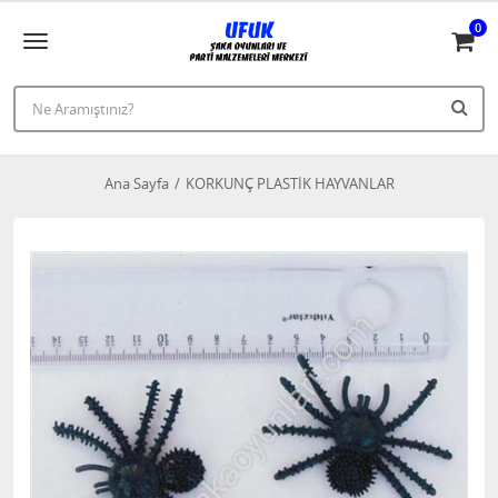
0
Ana Sayfa
KORKUNÇ PLASTİK HAYVANLAR