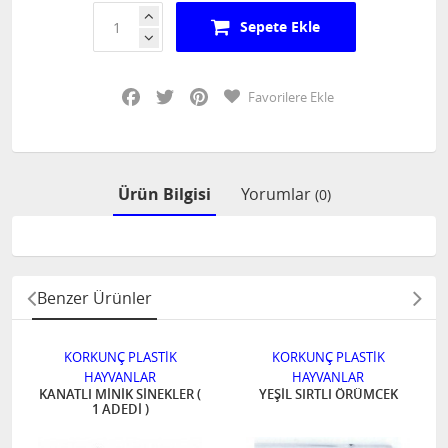
Sepete Ekle
Facebook
Twitter
Pinterest
Favorilere Ekle
Ürün Bilgisi
Yorumlar
(0)
Benzer Ürünler
KORKUNÇ PLASTİK
KORKUNÇ PLASTİK
HAYVANLAR
HAYVANLAR
KANATLI MİNİK SİNEKLER (
YEŞİL SIRTLI ÖRÜMCEK
1 ADEDİ )