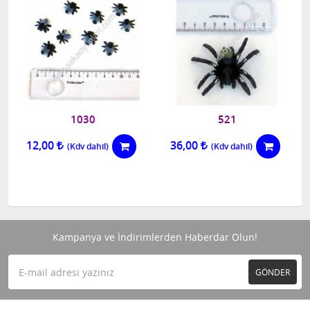
1030
521
12,00
36,00
Kampanya ve İndirimlerden Haberdar Olun!
GÖNDER