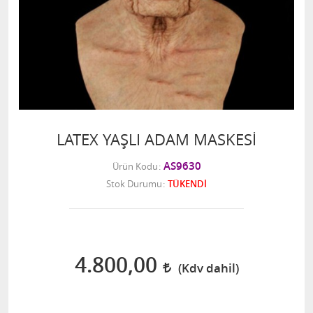
LATEX YAŞLI ADAM MASKESİ
AS9630
Ürün Kodu
Stok Durumu
TÜKENDİ
4.800,00