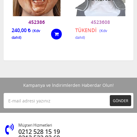
452386
4523608
240,00
TÜKENDİ
Kampanya ve İndirimlerden Haberdar Olun!
GÖNDER
Müşteri Hizmetleri
0212 528 15 19