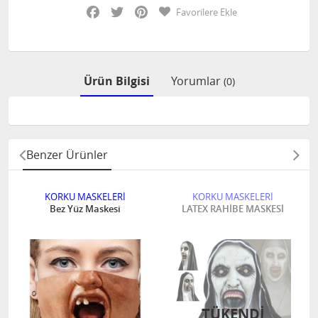
Facebook
Twitter
Pinterest
Favorilere Ekle
Ürün Bilgisi
Yorumlar
(0)
Benzer Ürünler
KORKU MASKELERİ
KORKU MASKELERİ
Bez Yüz Maskesi
LATEX RAHİBE MASKESİ
TÜKENDI