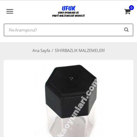
0
Ana Sayfa
SİHİRBAZLIK MALZEMELERİ