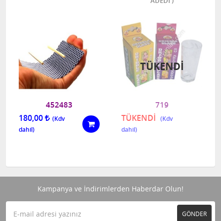
ADEDİ )
TÜKENDI
452483
719
180,00
TÜKENDİ
Kampanya ve İndirimlerden Haberdar Olun!
GÖNDER