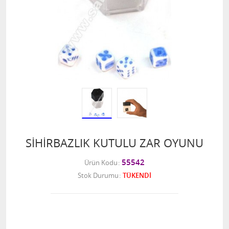
SİHİRBAZLIK KUTULU ZAR OYUNU
55542
Ürün Kodu
Stok Durumu
TÜKENDİ