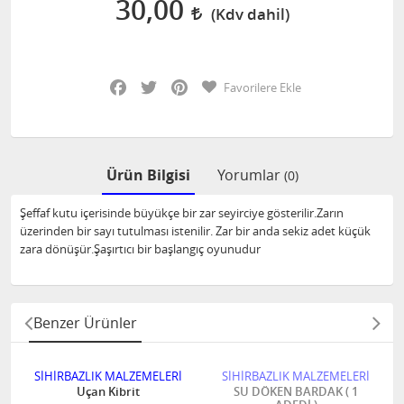
30,00
Facebook
Twitter
Pinterest
Favorilere Ekle
Ürün Bilgisi
Yorumlar
(0)
Şeffaf kutu içerisinde büyükçe bir zar seyirciye gösterilir.Zarın
üzerinden bir sayı tutulması istenilir. Zar bir anda sekiz adet küçük
zara dönüşür.Şaşırtıcı bir başlangıç oyunudur
Benzer Ürünler
SİHİRBAZLIK MALZEMELERİ
SİHİRBAZLIK MALZEMELERİ
Uçan Kibrit
SU DÖKEN BARDAK ( 1