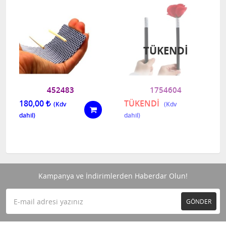
TÜKENDI
452483
1754604
180,00
TÜKENDİ
Kampanya ve İndirimlerden Haberdar Olun!
GÖNDER