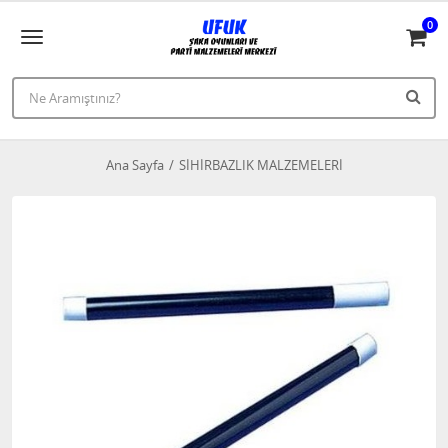
0
Ana Sayfa
SİHİRBAZLIK MALZEMELERİ