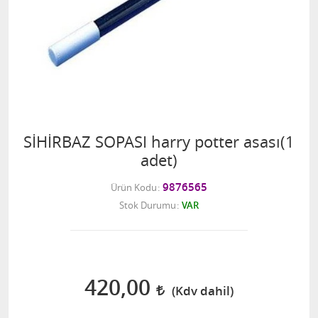
SİHİRBAZ SOPASI harry potter asası(1
adet)
9876565
Ürün Kodu
Stok Durumu
VAR
420,00