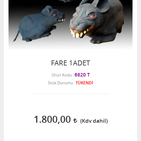
FARE 1ADET
6820 T
Ürün Kodu
Stok Durumu
TÜKENDİ
1.800,00