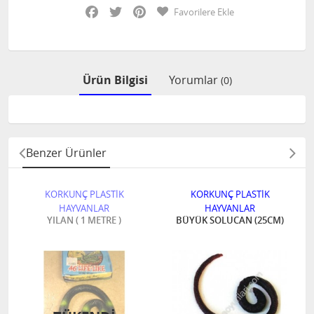
Facebook
Twitter
Pinterest
Favorilere Ekle
Ürün Bilgisi
Yorumlar
(0)
Benzer Ürünler
KORKUNÇ PLASTİK
KORKUNÇ PLASTİK
HAYVANLAR
HAYVANLAR
YILAN ( 1 METRE )
BÜYÜK SOLUCAN (25CM)