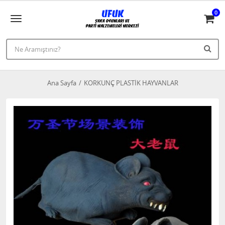
0
Ana Sayfa
KORKUNÇ PLASTİK HAYVANLAR