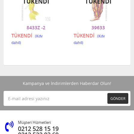
TÜKENDI
TÜKENDI
8433Z -2
39633
TÜKENDİ
TÜKENDİ
Kampanya ve İndirimlerden Haberdar Olun!
GÖNDER
Müşteri Hizmetleri
0212 528 15 19