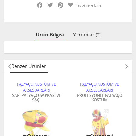
Facebook
Twitter
Pinterest
Favorilere Ekle
Ürün Bilgisi
Yorumlar
(0)
Benzer Ürünler
PALYAÇO KOSTÜM VE
PALYAÇO KOSTÜM VE
AKSESUARLARI
AKSESUARLARI
SARI PALYAÇO SAPKASI VE
PROFESYONEL PALYAÇO
SAÇI
KOSTÜM