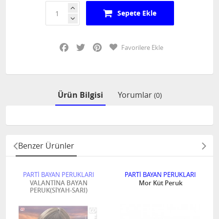
Sepete Ekle
Facebook
Twitter
Pinterest
Favorilere Ekle
Ürün Bilgisi
Yorumlar
(0)
Benzer Ürünler
PARTİ BAYAN PERUKLARI
PARTİ BAYAN PERUKLARI
VALANTİNA BAYAN
Mor Küt Peruk
PERUK(SİYAH-SARI)