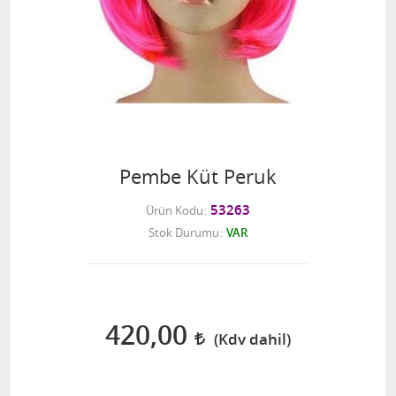
Pembe Küt Peruk
53263
Ürün Kodu
Stok Durumu
VAR
420,00