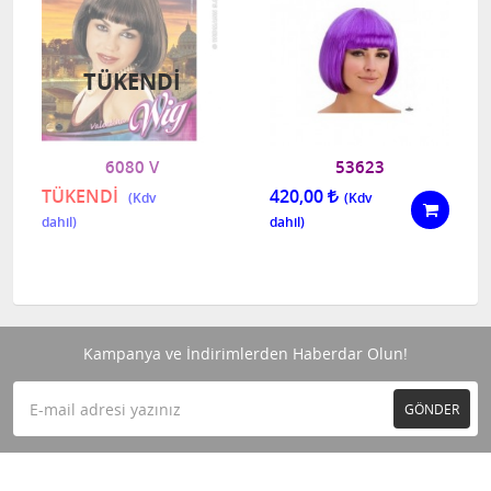
TÜKENDI
6080 V
53623
TÜKENDİ
420,00
Kampanya ve İndirimlerden Haberdar Olun!
GÖNDER