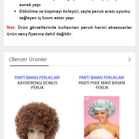
esnek yapı
Dökülme ve kopmayı önleyici, saçla peruk arası uyumu
sağlayan iç kısım astar yapı
Not:
Ürün görsellerinde kullanılan peruk harici aksesuarlar
ürün satış fiyatına dahil değildir.
Benzer Ürünler
PARTİ BAYAN PERUKLARI
PARTİ BAYAN PERUKLARI
KAHVERENGİ BONUS
PARTİ PIXIE MAVİ BAYAN
PERUK
PERUK