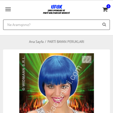
0
Ana Sayfa
PARTİ BAYAN PERUKLARI