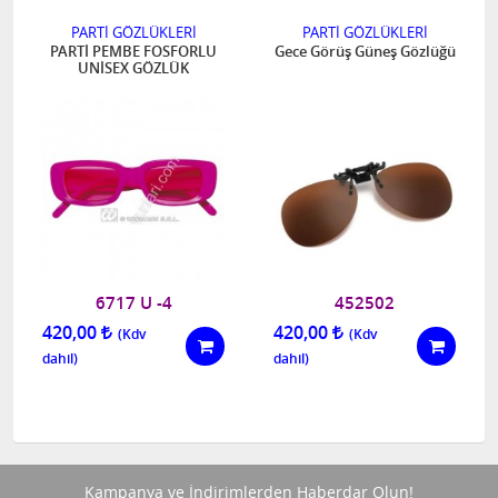
PARTİ GÖZLÜKLERİ
PARTİ GÖZLÜKLERİ
PARTİ PEMBE FOSFORLU
Gece Görüş Güneş Gözlüğü
UNİSEX GÖZLÜK
6717 U -4
452502
420,00
420,00
Kampanya ve İndirimlerden Haberdar Olun!