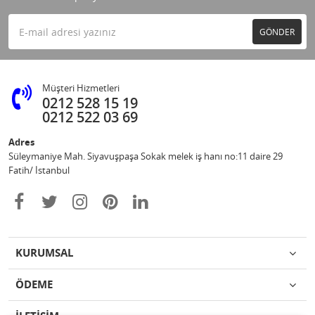
GÖNDER
Müşteri Hizmetleri
0212 528 15 19
0212 522 03 69
Adres
Süleymaniye Mah. Siyavuşpaşa Sokak melek iş hanı no:11 daire 29
Fatih/ İstanbul
KURUMSAL
ÖDEME