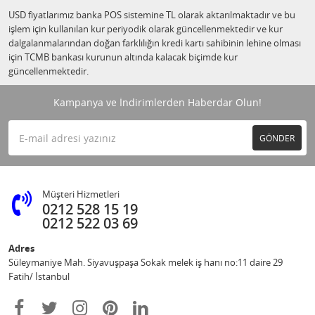
USD fiyatlarımız banka POS sistemine TL olarak aktarılmaktadır ve bu
işlem için kullanılan kur periyodik olarak güncellenmektedir ve kur
dalgalanmalarından doğan farklılığın kredi kartı sahibinin lehine olması
için TCMB bankası kurunun altında kalacak biçimde kur
güncellenmektedir.
Kampanya ve İndirimlerden Haberdar Olun!
GÖNDER
Müşteri Hizmetleri
0212 528 15 19
0212 522 03 69
Adres
Süleymaniye Mah. Siyavuşpaşa Sokak melek iş hanı no:11 daire 29
Fatih/ İstanbul