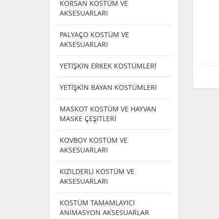
KORSAN KOSTÜM VE
AKSESUARLARI
PALYAÇO KOSTÜM VE
AKSESUARLARI
YETİŞKİN ERKEK KOSTÜMLERİ
YETİŞKİN BAYAN KOSTÜMLERİ
MASKOT KOSTÜM VE HAYVAN
MASKE ÇEŞİTLERİ
KOVBOY KOSTÜM VE
AKSESUARLARI
KIZILDERLİ KOSTÜM VE
AKSESUARLARI
KOSTÜM TAMAMLAYICI
ANİMASYON AKSESUARLAR