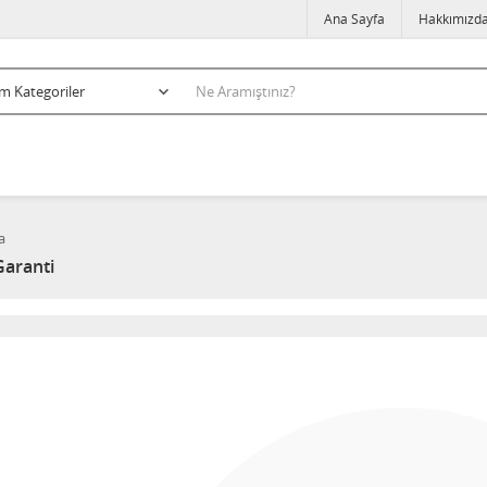
Ana Sayfa
Hakkımızd
a
Garanti