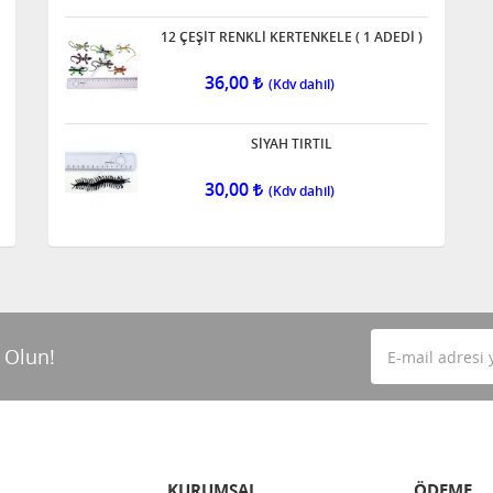
12 ÇEŞİT RENKLİ KERTENKELE ( 1 ADEDİ )
36,00
SİYAH TIRTIL
30,00
 Olun!
KURUMSAL
ÖDEME