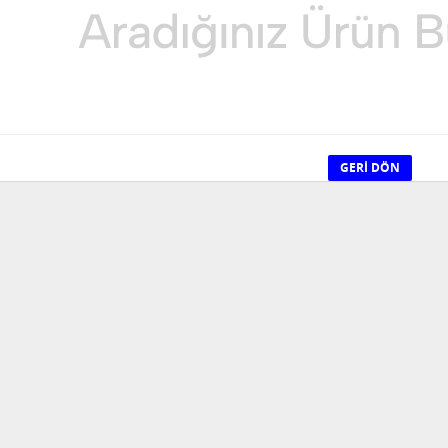
GERI DÖN