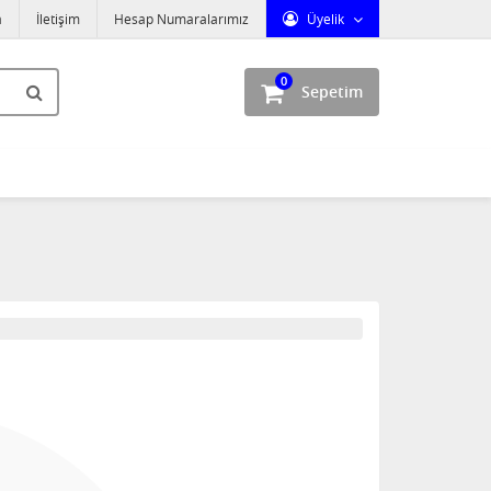
a
İletişim
Hesap Numaralarımız
Üyelik
0
Sepetim