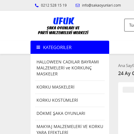
0212 528 15 19
info@sakaoyunlari.com
KATEGORILER
HALLOWEEN CADILAR BAYRAMI
Ana Sayf
MALZEMELERİ ve KORKUNÇ
24 Ay 
MASKELER
KORKU MASKELERİ
KORKU KOSTÜMLERİ
DÖKME ŞAKA OYUNLARI
MAKYAJ MALZEMELERİ VE KORKU
YARA EFEKTLERİ