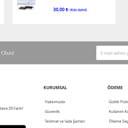
30,00
 Olun!
KURUMSAL
ÖDEME
Hakkımızda
Gizlilik Poli
aire 29 Fatih/
Güvenlik
Kullanım Ko
Teslimat ve İade Şartları
Ödeme Seçe