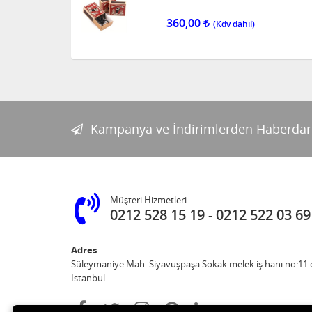
360,00
Kampanya ve İndirimlerden Haberdar
Müşteri Hizmetleri
0212 528 15 19
0212 522 03 69
Adres
Süleymaniye Mah. Siyavuşpaşa Sokak melek iş hanı no:11 d
İstanbul