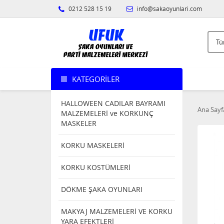
0212 528 15 19
info@sakaoyunlari.com
KATEGORILER
HALLOWEEN CADILAR BAYRAMI
Ana Sayf
MALZEMELERİ ve KORKUNÇ
MASKELER
KORKU MASKELERİ
KORKU KOSTÜMLERİ
DÖKME ŞAKA OYUNLARI
MAKYAJ MALZEMELERİ VE KORKU
YARA EFEKTLERİ