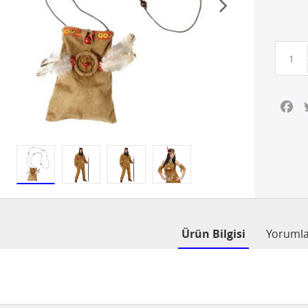
Fa
Ürün Bilgisi
Yoruml