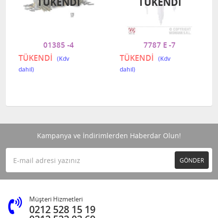
TÜKENDI
TÜKENDI
01385 -4
7787 E -7
TÜKENDİ
TÜKENDİ
Kampanya ve İndirimlerden Haberdar Olun!
GÖNDER
Müşteri Hizmetleri
0212 528 15 19