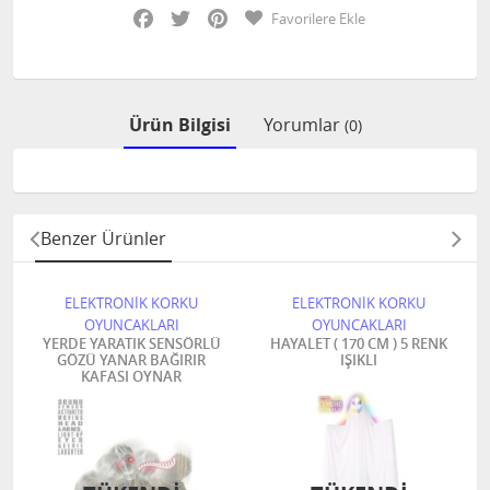
Facebook
Twitter
Pinterest
Favorilere Ekle
Ürün Bilgisi
Yorumlar
(0)
Benzer Ürünler
ELEKTRONİK KORKU
ELEKTRONİK KORKU
OYUNCAKLARI
OYUNCAKLARI
YERDE YARATIK SENSÖRLÜ
HAYALET ( 170 CM ) 5 RENK
GÖZÜ YANAR BAĞIRIR
IŞIKLI
KAFASI OYNAR