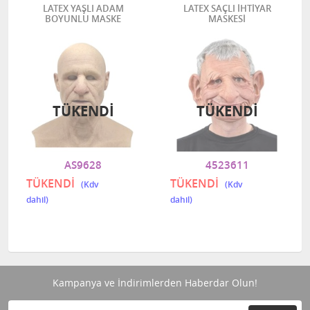
LATEX YAŞLI ADAM
LATEX SAÇLI İHTİYAR
BOYUNLU MASKE
MASKESİ
TÜKENDI
TÜKENDI
AS9628
4523611
TÜKENDİ
TÜKENDİ
Kampanya ve İndirimlerden Haberdar Olun!