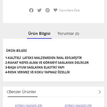
Facebook
Twitter
Pinterest
Favorilere Ekle
Ürün Bilgisi
Yorumlar
(0)
ÜRÜN BİLGİSİ
1-KALİTELİ LATEKS MALZEMEDEN İMAL EDİLMİŞTİR
2-RAHAT NEFES ALMA VE GÖRMEYİ SAGLAYAN DELİKLER
3-BAŞA UYUM SAGLAYAN ELASTİKİ YAPI
4-RENK VERMEZ VE KOKU YAPMAZ ÖZELLİK
Benzer Ürünler
KORKU MASKELERİ
KORKU MASKELERİ