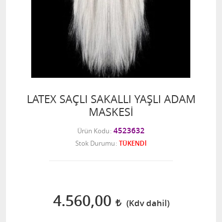
LATEX SAÇLI SAKALLI YAŞLI ADAM
MASKESİ
4523632
Ürün Kodu
Stok Durumu
TÜKENDİ
4.560,00