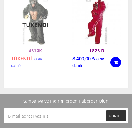
TÜKENDI
4519K
1825 D
TÜKENDİ
8.400,00
Kampanya ve İndirimlerden Haberdar Olun!
GÖNDER