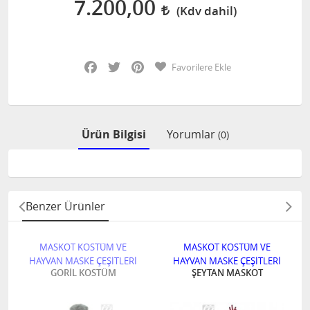
7.200,00
Facebook
Twitter
Pinterest
Favorilere Ekle
Ürün Bilgisi
Yorumlar
(0)
Benzer Ürünler
MASKOT KOSTÜM VE
MASKOT KOSTÜM VE
HAYVAN MASKE ÇEŞİTLERİ
HAYVAN MASKE ÇEŞİTLERİ
GORİL KOSTÜM
ŞEYTAN MASKOT