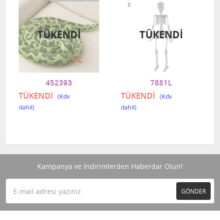
TÜKENDI
TÜKENDI
452393
7881L
TÜKENDİ
TÜKENDİ
Kampanya ve İndirimlerden Haberdar Olun!
GÖNDER