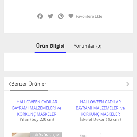
Facebook
Twitter
Pinterest
Favorilere Ekle
Ürün Bilgisi
Yorumlar
(0)
Benzer Ürünler
HALLOWEEN CADILAR
HALLOWEEN CADILAR
BAYRAMI MALZEMELERİ ve
BAYRAMI MALZEMELERİ ve
KORKUNÇ MASKELER
KORKUNÇ MASKELER
Yılan (boy:220 cm)
İskelet Dekor ( 92 cm )
EDITÖRÜN SEÇIMI