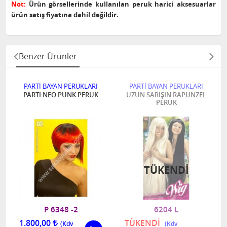
Not:
Ürün görsellerinde kullanılan peruk harici aksesuarlar
ürün satış fiyatına dahil değildir.
Benzer Ürünler
PARTİ BAYAN PERUKLARI
PARTİ BAYAN PERUKLARI
PARTİ NEO PUNK PERUK
UZUN SARIŞIN RAPUNZEL
PERUK
TÜKENDI
P 6348 -2
6204 L
1.800,00
TÜKENDİ