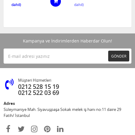
Kampanya ve İndirimlerden Haberdar Olun!
GÖNDER
Müşteri Hizmetleri
0212 528 15 19
0212 522 03 69
Adres
Süleymaniye Mah. Siyavuşpaşa Sokak melek iş hanı no:11 daire 29
Fatih/ İstanbul