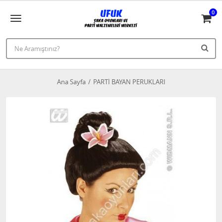
0
Ana Sayfa
PARTİ BAYAN PERUKLARI