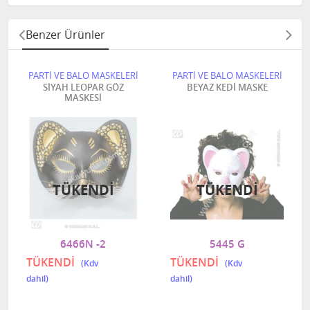
Benzer Ürünler
PARTİ VE BALO MASKELERİ
PARTİ VE BALO MASKELERİ
SİYAH LEOPAR GÖZ
BEYAZ KEDİ MASKE
MASKESİ
TÜKENDI
TÜKENDI
6466N -2
5445 G
TÜKENDİ
TÜKENDİ