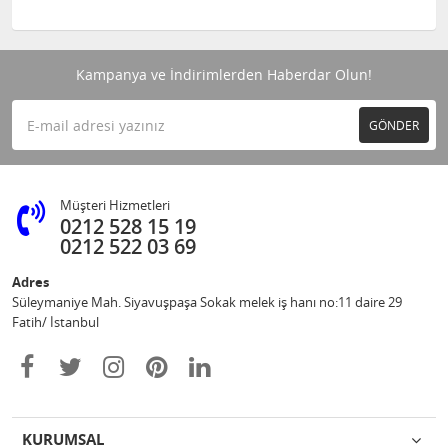
Kampanya ve İndirimlerden Haberdar Olun!
GÖNDER
Müşteri Hizmetleri
0212 528 15 19
0212 522 03 69
Adres
Süleymaniye Mah. Siyavuşpaşa Sokak melek iş hanı no:11 daire 29
Fatih/ İstanbul
KURUMSAL