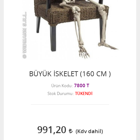
BÜYÜK İSKELET (160 CM )
7800 T
Ürün Kodu
Stok Durumu
TÜKENDİ
991,20