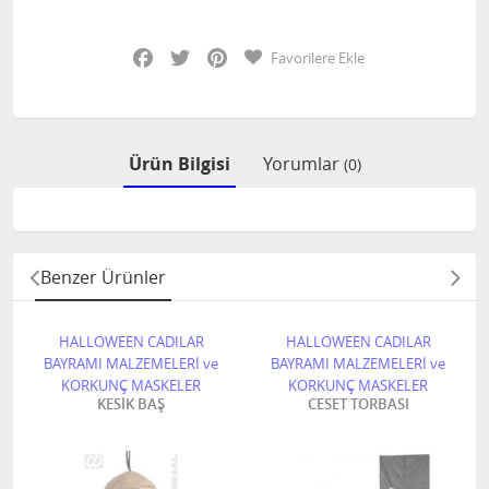
Facebook
Twitter
Pinterest
Favorilere Ekle
Ürün Bilgisi
Yorumlar
(0)
Benzer Ürünler
HALLOWEEN CADILAR
HALLOWEEN CADILAR
BAYRAMI MALZEMELERİ ve
BAYRAMI MALZEMELERİ ve
KORKUNÇ MASKELER
KORKUNÇ MASKELER
KESİK BAŞ
CESET TORBASI