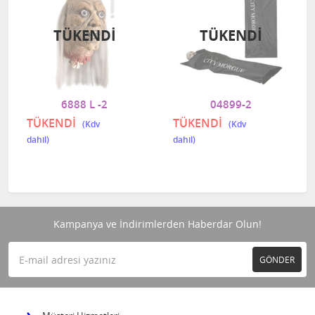
TÜKENDI
TÜKENDI
6888 L -2
04899-2
TÜKENDİ
TÜKENDİ
Kampanya ve İndirimlerden Haberdar Olun!
GÖNDER