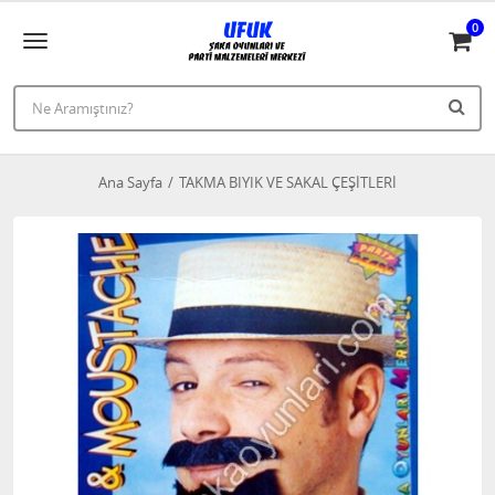
0
Ana Sayfa
TAKMA BIYIK VE SAKAL ÇEŞİTLERİ