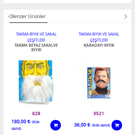
Benzer Ürünler
TAKMA BIYIK VE SAKAL
TAKMA BIYIK VE SAKAL
ÇEŞİTLERİ
ÇEŞİTLERİ
TAKMA BEYAZ SAKALVE
KABADAYI BIYIK
BIYIK
829
3521
180,00
36,00