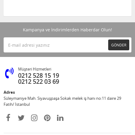
Kampanya ve İndirimlerden Haberdar Olun!
GÖNDER
Müşteri Hizmetleri
0212 528 15 19
0212 522 03 69
Adres
Süleymaniye Mah. Siyavuşpaşa Sokak melek iş hanı no:11 daire 29
Fatih/ İstanbul