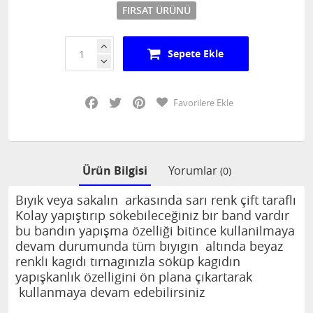
FIRSAT ÜRÜNÜ
Sepete Ekle
Facebook
Twitter
Pinterest
Favorilere Ekle
Ürün Bilgisi
Yorumlar
(0)
Bıyık veya sakalın arkasında sarı renk çift taraflı
Kolay yapıştırıp sökebileceğiniz bir band vardır
bu bandın yapışma özelliği bitince kullanilmaya
devam durumunda tüm bıyıgın altında beyaz
renkli kagıdı tırnagınızla söküp kagıdın
yapışkanlık özelligini ön plana çıkartarak
kullanmaya devam edebilirsiniz