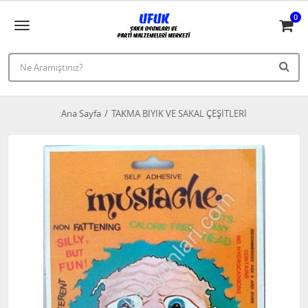
0
Ana Sayfa
TAKMA BIYIK VE SAKAL ÇEŞİTLERİ