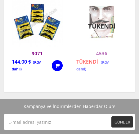
TÜKENDI
9071
4536
144,00
TÜKENDİ
Kampanya ve İndirimlerden Haberdar Olun!
GÖNDER