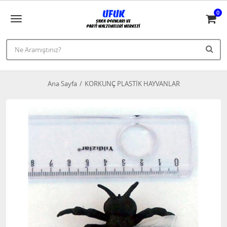
0
Ana Sayfa
KORKUNÇ PLASTİK HAYVANLAR