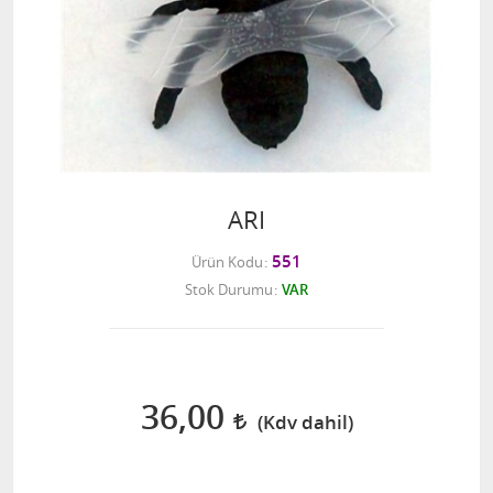
ARI
551
Ürün Kodu
Stok Durumu
VAR
36,00