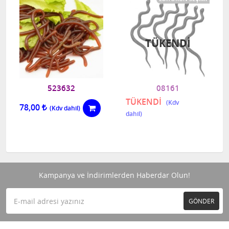
TÜKENDI
523632
08161
TÜKENDİ
78,00
Kampanya ve İndirimlerden Haberdar Olun!
GÖNDER