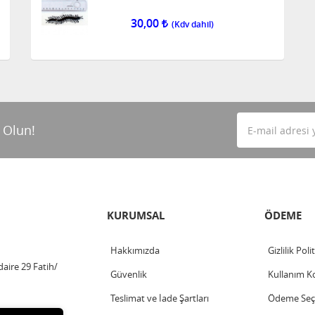
30,00
 Olun!
KURUMSAL
ÖDEME
Hakkımızda
Gizlilik Poli
aire 29 Fatih/
Güvenlik
Kullanım Ko
Teslimat ve İade Şartları
Ödeme Seçe