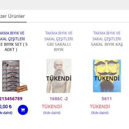
zer Ürünler
AKMA BIYIK VE
TAKMA BIYIK VE
TAKMA BIYIK VE
AKAL ÇEŞİTLERİ
SAKAL ÇEŞİTLERİ
SAKAL ÇEŞİTLERİ
E BIYIK SET ( 5
GRİ SAKALLI
SAKAL BIYIK KAŞ
ADET )
BIYIK
TÜKENDI
TÜKENDI
213456789
1686C -2
5611
0,00
TÜKENDİ
TÜKENDİ