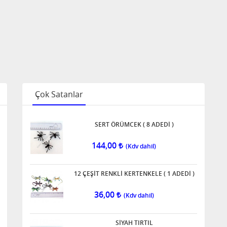
Çok Satanlar
SERT ÖRÜMCEK ( 8 ADEDİ )
144,00
12 ÇEŞİT RENKLİ KERTENKELE ( 1 ADEDİ )
36,00
SİYAH TIRTIL