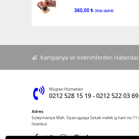
360,00
Kampanya ve İndirimlerden Haberdar
Müşteri Hizmetleri
0212 528 15 19
0212 522 03 69
Adres
Süleymaniye Mah. Siyavuşpaşa Sokak melek iş hanı no:11 d
İstanbul