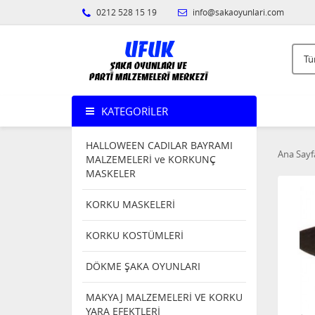
0212 528 15 19
info@sakaoyunlari.com
KATEGORILER
HALLOWEEN CADILAR BAYRAMI
Ana Sayf
MALZEMELERİ ve KORKUNÇ
MASKELER
KORKU MASKELERİ
KORKU KOSTÜMLERİ
DÖKME ŞAKA OYUNLARI
MAKYAJ MALZEMELERİ VE KORKU
YARA EFEKTLERİ