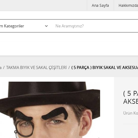
Ana Sayfa
Hakkımızd
a
TAKMA BIYIK VE SAKAL ÇEŞİTLERİ
( 5 PARÇA ) BIYIK SAKAL VE AKSES
( 5 
AKS
Ürün K